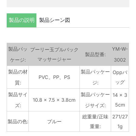
製品の説明
製品シーン図
製品パッ
YM-W-
プーリー玉プルバック
製品型番:
マッサージャー
ケージ:
3002
製品の材
製品パッケー
Oppバ
PVC、PP、PS
ッグ
質:
ジ:
製品サイ
製品パッケー
14 × 3
10.8 × 7.5 × 3.8cm
5cm
ズ:
ジサイズ:
総重量/正味
271/27
製品の色:
ブルー
重量:
1g