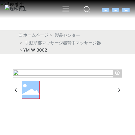
ホームページ
製品センター
手動頭部マッサージ器背中マッサージ器
YM-W-3002
+