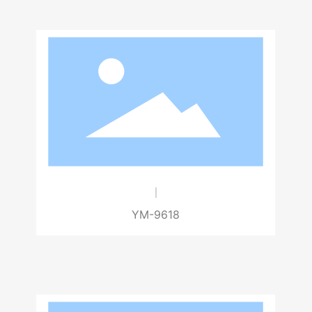
YM-9336