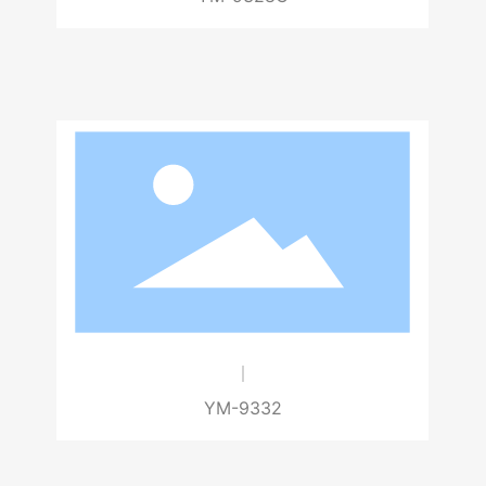
YM-9709